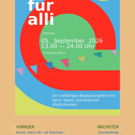
VORIGER
NÄCHSTER
Komm, mach mit – wir brauchen Dich!
Sommerferien